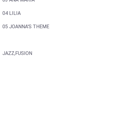
04 LILIA
05 JOANNA'S THEME
JAZZ,FUSION