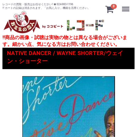
レコードの買取・販売はお任せください! ☎ 024-983-1196
Menu
0
!! カートの記録は消去されます、「お気に入り」機能を活用ください。
!!商品の画像・試聴は実物の物とは異なる場合がございま
す。細かい点、気になる方はお問い合わせください。
NATIVE DANCER / WAYNE SHORTER/ウェイ
ン・ショーター