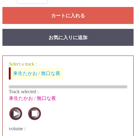
カートに入れる
お気に入りに追加
Select a track :
来生たかお / 無口な夜
Track selected
:
来生たかお / 無口な夜
volume :