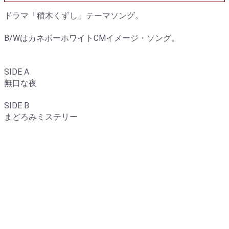
ドラマ「積木くずし」テーマソング。
B/WはカネボーホワイトCMイメージ・ソング。
SIDE A
無口な夜
SIDE B
まどろみミステリー