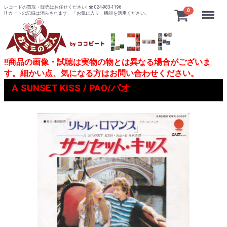
レコードの買取・販売はお任せください! ☎ 024-983-1196
Menu
0
!! カートの記録は消去されます、「お気に入り」機能を活用ください。
!!商品の画像・試聴は実物の物とは異なる場合がございま
す。細かい点、気になる方はお問い合わせください。
A SUNSET KISS / PAO/パオ