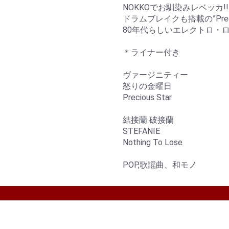
NOKKOでお馴染みレベッカ!!
ドラムブレイクも搭載の”Precio
80年代らしいエレクトロ・
＊ライナー付き
ヴァージニティー
怒りの金曜日
Precious Star
結接蘭 破接蘭
STEFANIE
Nothing To Lose
POP,歌謡曲、和モノ