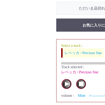
ただいま品切れ
お気に入りに
Select a track :
レベッカ / Precious Star
Track selected
:
レベッカ / Precious Star
volume :
Mute
|<----------