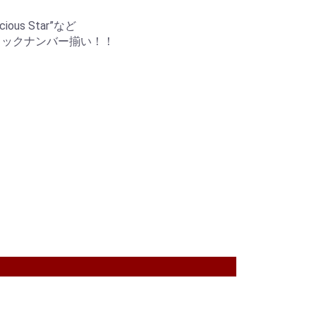
us Star”など
ロックナンバー揃い！！