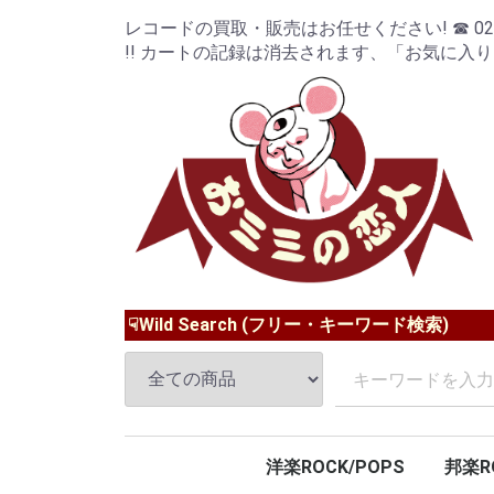
レコードの買取・販売はお任せください! ☎ 024-9
!! カートの記録は消去されます、「お気に入
☟Wild Search (フリー・キーワード検索)
洋楽ROCK/POPS
邦楽R