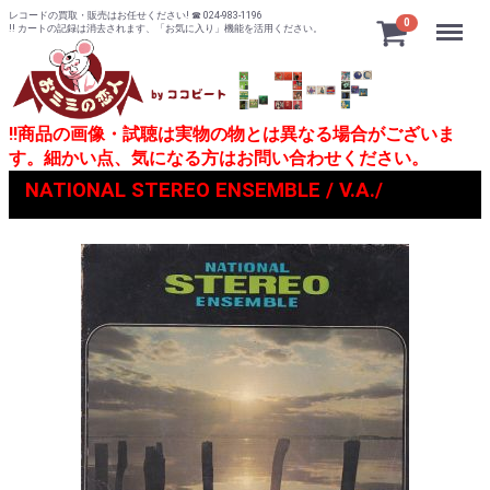
レコードの買取・販売はお任せください! ☎ 024-983-1196
Menu
0
!! カートの記録は消去されます、「お気に入り」機能を活用ください。
!!商品の画像・試聴は実物の物とは異なる場合がございま
す。細かい点、気になる方はお問い合わせください。
NATIONAL STEREO ENSEMBLE / V.A./