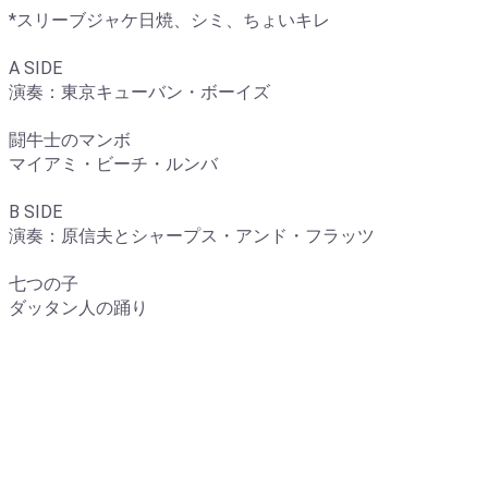
*スリーブジャケ日焼、シミ、ちょいキレ
A SIDE
演奏：東京キューバン・ボーイズ
闘牛士のマンボ
マイアミ・ビーチ・ルンバ
B SIDE
演奏：原信夫とシャープス・アンド・フラッツ
七つの子
ダッタン人の踊り