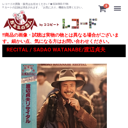
レコードの買取・販売はお任せください! ☎ 024-983-1196
Menu
0
!! カートの記録は消去されます、「お気に入り」機能を活用ください。
!!商品の画像・試聴は実物の物とは異なる場合がございま
す。細かい点、気になる方はお問い合わせください。
RECITAL / SADAO WATANABE/渡辺貞夫