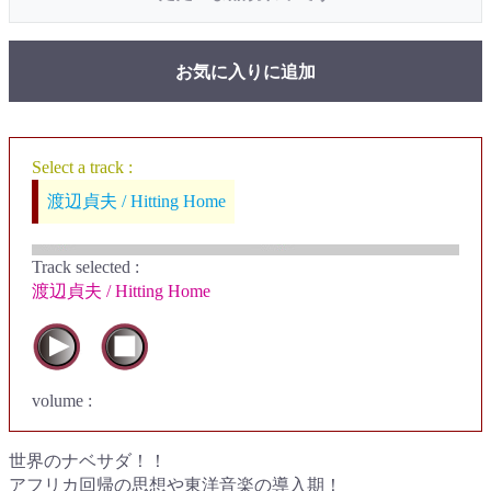
お気に入りに追加
Select a track :
渡辺貞夫 / Hitting Home
Track selected
:
渡辺貞夫 / Hitting Home
volume :
世界のナベサダ！！
アフリカ回帰の思想や東洋音楽の導入期！