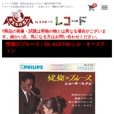
レコードの買取・販売はお任せください! ☎ 024-983-1196
Menu
0
!! カートの記録は消去されます、「お気に入り」機能を活用ください。
!!商品の画像・試聴は実物の物とは異なる場合がございま
す。細かい点、気になる方はお問い合わせください。
恍惚のブルース / SIL AUSTIN/シル・オーステ
ィン