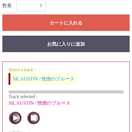
数量
カートに入れる
お気に入りに追加
Select a track :
SIL AUSTIN / 恍惚のブルース
Track selected
:
SIL AUSTIN / 恍惚のブルース