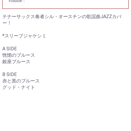
volume :
テナーサックス奏者シル・オースチンの歌謡曲JAZZカバ
ー！
*スリーブジャケシミ
A SIDE
恍惚のブルース
銀座ブルース
B SIDE
赤と黒のブルース
グッド・ナイト