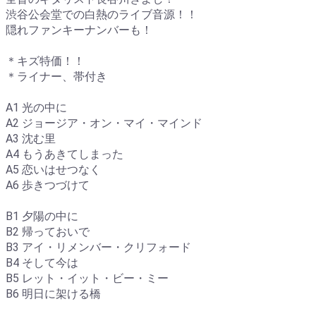
渋谷公会堂での白熱のライブ音源！！
隠れファンキーナンバーも！
＊キズ特価！！
＊ライナー、帯付き
A1 光の中に
A2 ジョージア・オン・マイ・マインド
A3 沈む里
A4 もうあきてしまった
A5 恋いはせつなく
A6 歩きつづけて
B1 夕陽の中に
B2 帰っておいで
B3 アイ・リメンバー・クリフォード
B4 そして今は
B5 レット・イット・ビー・ミー
B6 明日に架ける橋