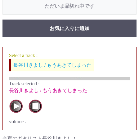
ただいま品切れ中です
お気に入りに追加
Select a track :
長谷川きよし / もうあきてしまった
Track selected
:
長谷川きよし / もうあきてしまった
volume :
全盲のギタリスト長谷川きよし！