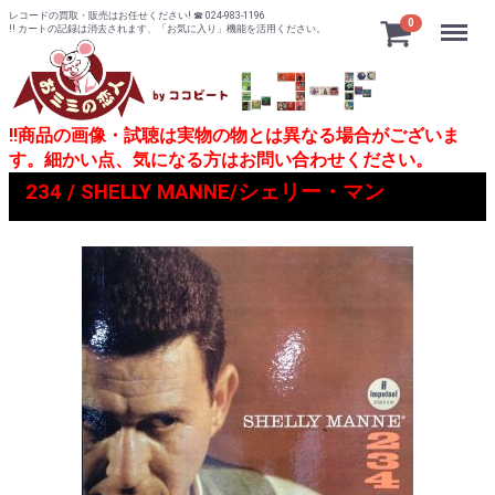
レコードの買取・販売はお任せください! ☎ 024-983-1196
Menu
0
!! カートの記録は消去されます、「お気に入り」機能を活用ください。
!!商品の画像・試聴は実物の物とは異なる場合がございま
す。細かい点、気になる方はお問い合わせください。
234 / SHELLY MANNE/シェリー・マン