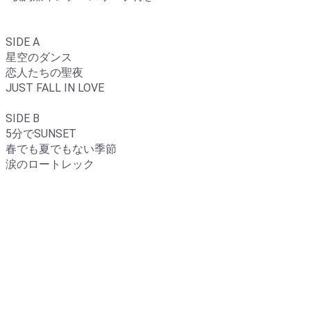
SIDE A
星空のダンス
恋人たちの聖夜
JUST FALL IN LOVE
SIDE B
5分でSUNSET
春でも夏でもない季節
涙のロートレック