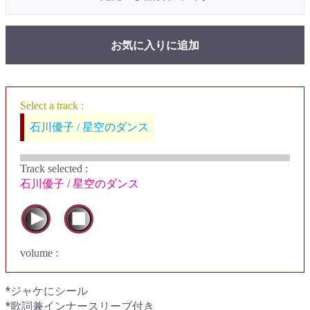
お気に入りに追加
Select a track :
石川優子 / 星空のダンス
Track selected
:
石川優子 / 星空のダンス
volume :
*ジャケにシール
*歌詞兼インナースリーブ付き