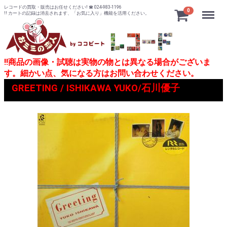
レコードの買取・販売はお任せください! ☎ 024-983-1196
Menu
0
!! カートの記録は消去されます、「お気に入り」機能を活用ください。
!!商品の画像・試聴は実物の物とは異なる場合がございま
す。細かい点、気になる方はお問い合わせください。
GREETING / ISHIKAWA YUKO/石川優子