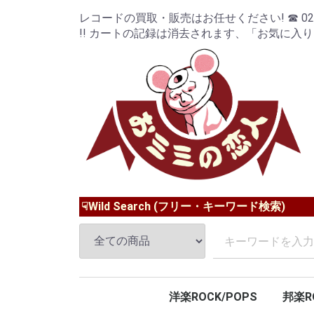
レコードの買取・販売はお任せください! ☎ 024-9
!! カートの記録は消去されます、「お気に入
☟Wild Search (フリー・キーワード検索)
洋楽ROCK/POPS
邦楽R