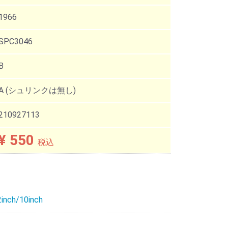
1966
SPC3046
B
A (シュリンクは無し)
210927113
¥ 550
税込
inch/10inch