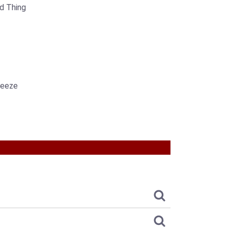
d Thing
reeze