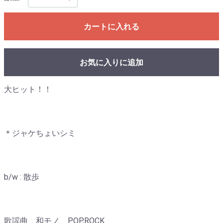
カートに入れる
お気に入りに追加
大ヒット！！
＊ジャケちょいシミ
b/w : 散歩
歌謡曲、和モノ、POP,ROCK