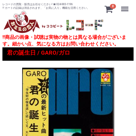
レコードの買取・販売はお任せください! ☎ 024-983-1196
Menu
0
!! カートの記録は消去されます、「お気に入り」機能を活用ください。
!!商品の画像・試聴は実物の物とは異なる場合がございま
す。細かい点、気になる方はお問い合わせください。
君の誕生日 / GARO/ガロ