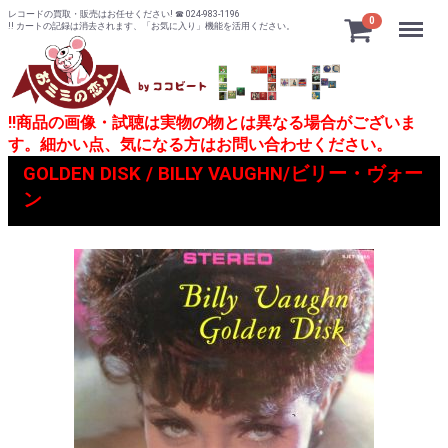
レコードの買取・販売はお任せください! ☎ 024-983-1196
Menu
0
!! カートの記録は消去されます、「お気に入り」機能を活用ください。
!!商品の画像・試聴は実物の物とは異なる場合がございま
す。細かい点、気になる方はお問い合わせください。
GOLDEN DISK / BILLY VAUGHN/ビリー・ヴォー
ン