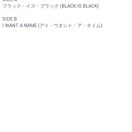
ブラック・イズ・ブラック (BLACK IS BLACK)
SIDE B
I WANT A NAME (アイ・ウオント・ア・ネイム)