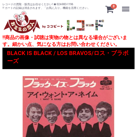
レコードの買取・販売はお任せください! ☎ 024-983-1196
Menu
0
!! カートの記録は消去されます、「お気に入り」機能を活用ください。
!!商品の画像・試聴は実物の物とは異なる場合がございま
す。細かい点、気になる方はお問い合わせください。
BLACK IS BLACK / LOS BRAVOS/ロス・ブラボ
ーズ