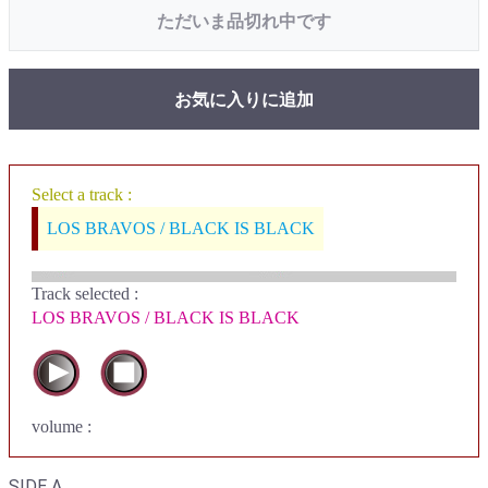
ただいま品切れ中です
お気に入りに追加
Select a track :
LOS BRAVOS / BLACK IS BLACK
Track selected
:
LOS BRAVOS / BLACK IS BLACK
volume :
SIDE A