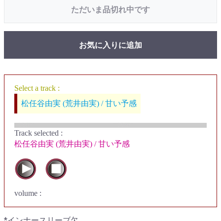
ただいま品切れ中です
お気に入りに追加
Select a track :
松任谷由実 (荒井由実) / 甘い予感
Track selected
:
松任谷由実 (荒井由実) / 甘い予感
volume :
*インナースリーブ欠