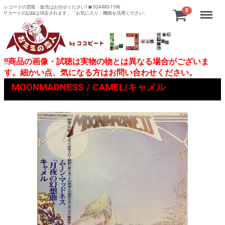
レコードの買取・販売はお任せください! ☎ 024-983-1196
Menu
0
!! カートの記録は消去されます、「お気に入り」機能を活用ください。
!!商品の画像・試聴は実物の物とは異なる場合がございま
す。細かい点、気になる方はお問い合わせください。
MOONMADNESS / CAMEL/キャメル