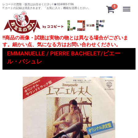
レコードの買取・販売はお任せください! ☎ 024-983-1196
Menu
0
!! カートの記録は消去されます、「お気に入り」機能を活用ください。
!!商品の画像・試聴は実物の物とは異なる場合がございま
す。細かい点、気になる方はお問い合わせください。
EMMANUELLE / PIERRE BACHELET/ピエー
ル・バシュレ