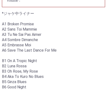
volume :
*ジャケ中ライナー
A1 Broken Promise
A2 Sans Toi Mammie
A3 Tu Ne Sai Pas Aimer
A4 Sombre Dimanche
A5 Embrasse Moi
A6 Save The Last Dance For Me
B1 On A Tropic Night
B2 Luna Rossa
B3 Oh Rose, My Rose
B4 Aka To Kuro No Blues
B5 Ginza Blues
B6 Good Night