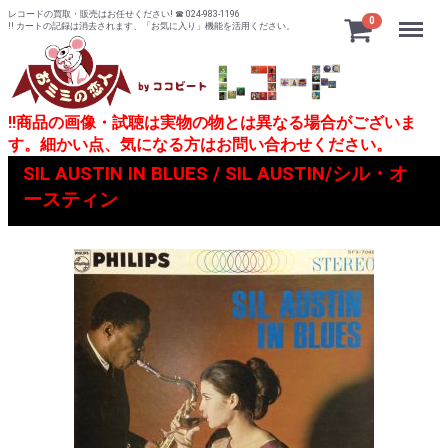
レコードの買取・販売はお任せください! ☎ 024-983-1196
Menu
0
!! カートの記録は消去されます、「お気に入り」機能を活用ください。
!!商品の画像・試聴は実物の物とは異なる場合がございま
す。細かい点、気になる方はお問い合わせください。
SIL AUSTIN IN BLUES / SIL AUSTIN/シル・オ
ースティン