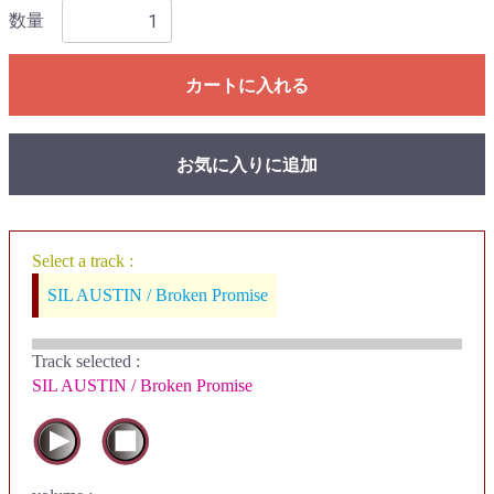
数量
カートに入れる
お気に入りに追加
Select a track :
SIL AUSTIN / Broken Promise
Track selected
:
SIL AUSTIN / Broken Promise