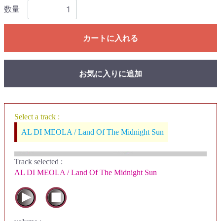
数量
カートに入れる
お気に入りに追加
Select a track :
AL DI MEOLA / Land Of The Midnight Sun
Track selected
:
AL DI MEOLA / Land Of The Midnight Sun