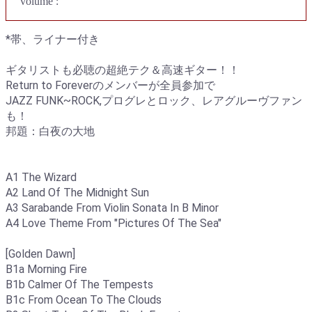
volume :
*帯、ライナー付き
ギタリストも必聴の超絶テク＆高速ギター！！
Return to Foreverのメンバーが全員参加で
JAZZ FUNK~ROCK,プログレとロック、レアグルーヴファン
も！
邦題：白夜の大地
A1 The Wizard
A2 Land Of The Midnight Sun
A3 Sarabande From Violin Sonata In B Minor
A4 Love Theme From "Pictures Of The Sea"
[Golden Dawn]
B1a Morning Fire
B1b Calmer Of The Tempests
B1c From Ocean To The Clouds