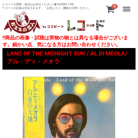
レコードの買取・販売はお任せください! ☎ 024-983-1196
Menu
0
!! カートの記録は消去されます、「お気に入り」機能を活用ください。
!!商品の画像・試聴は実物の物とは異なる場合がございま
す。細かい点、気になる方はお問い合わせください。
LAND OF THE MIDNIGHT SUN / AL DI MEOLA/
アル・ディ・メオラ