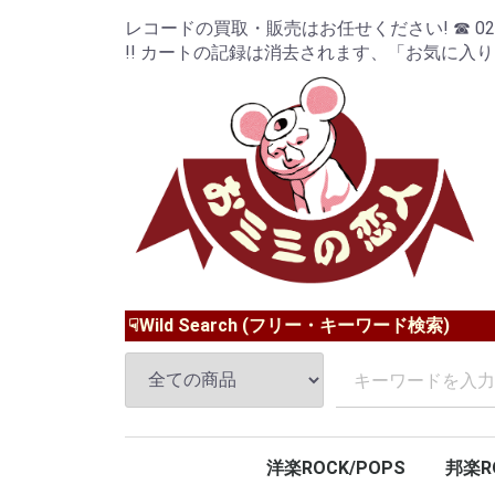
レコードの買取・販売はお任せください! ☎ 024-9
!! カートの記録は消去されます、「お気に入
☟Wild Search (フリー・キーワード検索)
洋楽ROCK/POPS
邦楽R