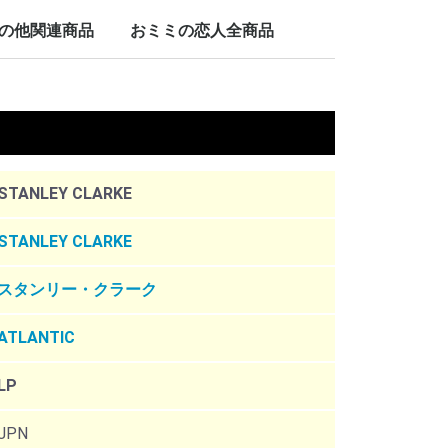
LP/12inch/10inch
7inch
の他関連商品
おミミの恋人全商品
nch
。
STANLEY CLARKE
STANLEY CLARKE
スタンリー・クラーク
ATLANTIC
LP
JPN