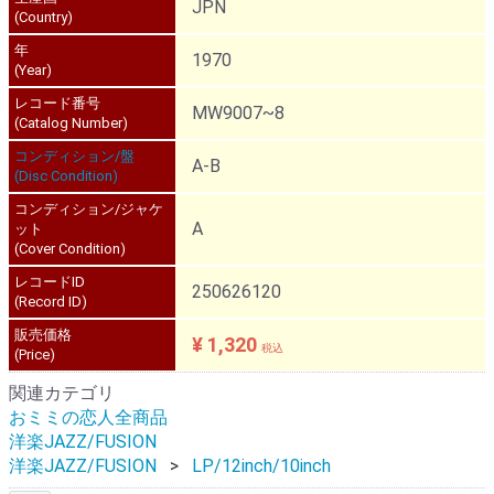
JPN
(Country)
年
1970
(Year)
レコード番号
MW9007~8
(Catalog Number)
コンディション/盤
A-B
(Disc Condition)
コンディション/ジャケ
A
ット
(Cover Condition)
レコードID
250626120
(Record ID)
販売価格
¥ 1,320
税込
(Price)
関連カテゴリ
おミミの恋人全商品
洋楽JAZZ/FUSION
洋楽JAZZ/FUSION
LP/12inch/10inch