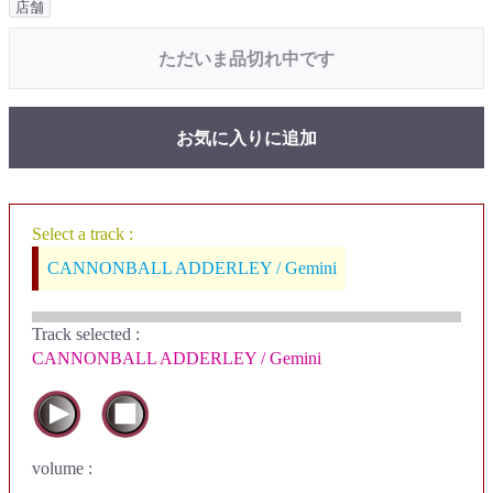
店舗
ただいま品切れ中です
お気に入りに追加
Select a track :
CANNONBALL ADDERLEY / Gemini
Track selected
:
CANNONBALL ADDERLEY / Gemini
volume :