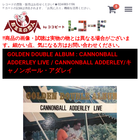
レコードの買取・販売はお任せください! ☎ 024-983-1196
Menu
0
!! カートの記録は消去されます、「お気に入り」機能を活用ください。
!!商品の画像・試聴は実物の物とは異なる場合がございま
す。細かい点、気になる方はお問い合わせください。
GOLDEN DOUBLE ALBUM : CANNONBALL
ADDERLEY LIVE / CANNONBALL ADDERLEY/キ
ャノンボール・アダレイ