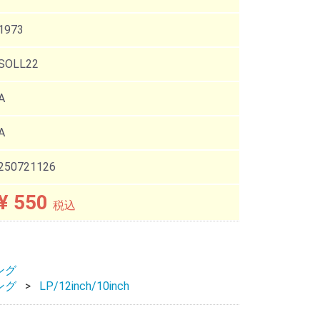
1973
SOLL22
A
A
250721126
¥ 550
税込
ング
ング
LP/12inch/10inch