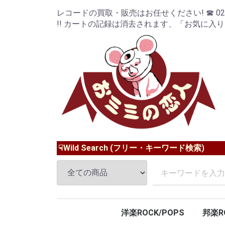
レコードの買取・販売はお任せください! ☎ 024-9
!! カートの記録は消去されます、「お気に入
☟Wild Search (フリー・キーワード検索)
洋楽ROCK/POPS
邦楽R