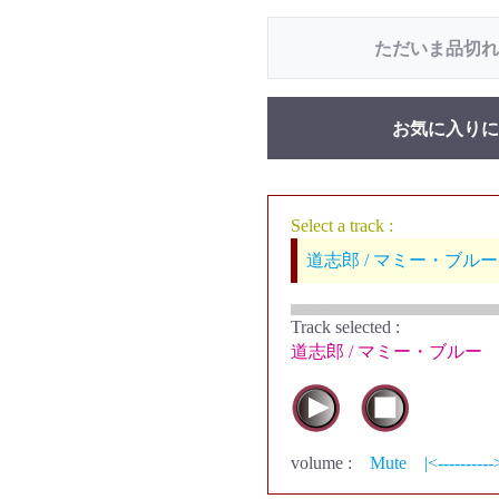
ただいま品切れ
お気に入りに
Select a track :
道志郎 / マミー・ブルー
Track selected
:
道志郎 / マミー・ブルー
volume :
Mute
|<----------