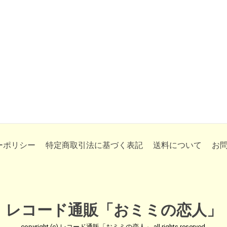
ーポリシー
特定商取引法に基づく表記
送料について
お
レコード通販「おミミの恋人」
copyright (c) レコード通販「おミミの恋人」 all rights reserved.