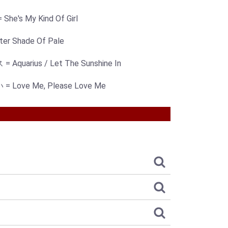
s My Kind Of Girl
 Shade Of Pale
rius / Let The Sunshine In
ve Me, Please Love Me