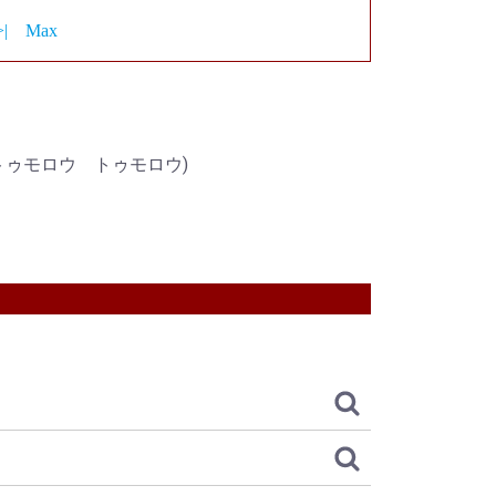
>|
Max
 (トゥモロウ トゥモロウ)