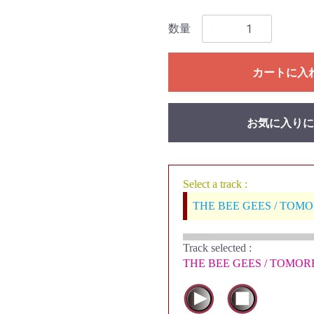
数量
カートに入
お気に入りに
Select a track :
THE BEE GEES / TO
Track selected
:
THE BEE GEES / TOM