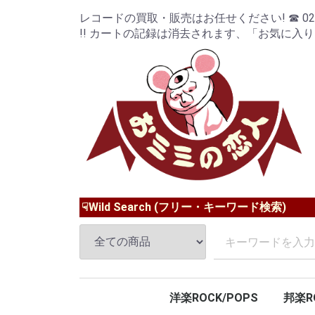
レコードの買取・販売はお任せください! ☎ 024-9
!! カートの記録は消去されます、「お気に入
☟Wild Search (フリー・キーワード検索)
洋楽ROCK/POPS
邦楽R