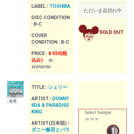
LABEL :
TOSHIBA
ただいま品切れ中
DISC CONDITION
:
B-C
SOLD OUT
COVER
CONDITION :
B-C
PRICE :
¥ 550(税
込み)
ID :
210722150
TITLE :
シェリー
ARTIST :
DONNY
倉庫
IIDA & PARADISE
KING
Select Sample
≫≫≫
ARTIST(日本語) :
ダニー飯田とパラ