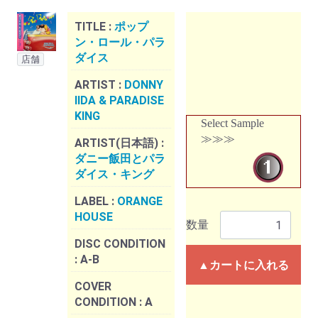
TITLE :
ポップ
ン・ロール・パラ
ダイス
店舗
ARTIST :
DONNY
IIDA & PARADISE
KING
Select Sample
≫≫≫
ARTIST(日本語) :
ダニー飯田とパラ
ダイス・キング
LABEL :
ORANGE
HOUSE
数量
DISC CONDITION
:
A-B
▲カートに入れる
COVER
CONDITION :
A