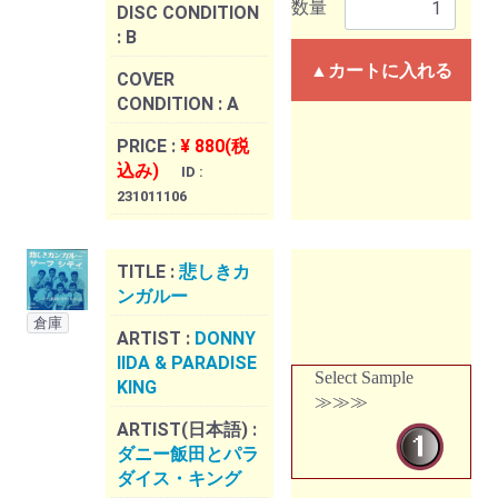
数量
DISC CONDITION
:
B
▲カートに入れる
COVER
CONDITION :
A
PRICE :
¥ 880(税
込み)
ID :
231011106
TITLE :
悲しきカ
ンガルー
倉庫
ARTIST :
DONNY
IIDA & PARADISE
Select Sample
KING
≫≫≫
ARTIST(日本語) :
ダニー飯田とパラ
ダイス・キング