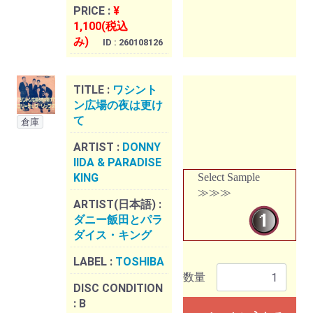
PRICE :
¥
1,100(税込
み)
ID : 260108126
TITLE :
ワシント
ン広場の夜は更け
て
倉庫
ARTIST :
DONNY
IIDA & PARADISE
KING
Select Sample
≫≫≫
ARTIST(日本語) :
ダニー飯田とパラ
ダイス・キング
LABEL :
TOSHIBA
数量
DISC CONDITION
:
B