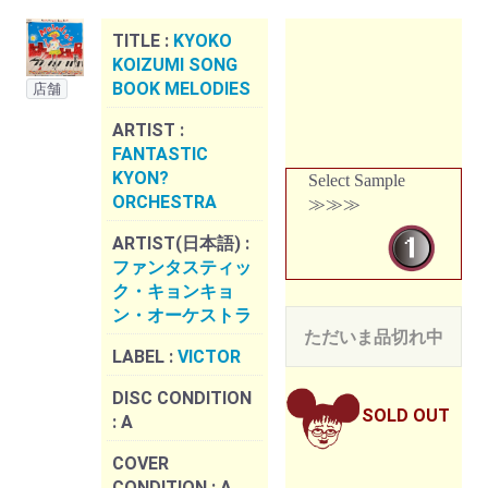
TITLE :
KYOKO
KOIZUMI SONG
BOOK MELODIES
店舗
ARTIST :
FANTASTIC
KYON?
Select Sample
ORCHESTRA
≫≫≫
ARTIST(日本語) :
ファンタスティッ
ク・キョンキョ
ン・オーケストラ
ただいま品切れ中
LABEL :
VICTOR
DISC CONDITION
SOLD OUT
:
A
COVER
CONDITION :
A