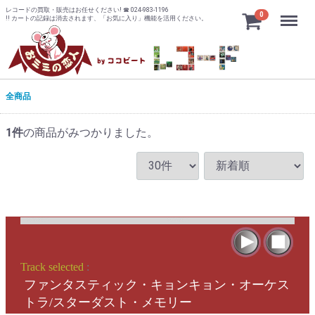
レコードの買取・販売はお任せください! ☎ 024-983-1196
Menu
0
!! カートの記録は消去されます、「お気に入り」機能を活用ください。
全商品
1
件
の商品がみつかりました。
Track selected
:
ファンタスティック・キョンキョン・オーケス
トラ/スターダスト・メモリー