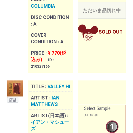
COLUMBIA
ただいま品切れ中
DISC CONDITION
:
A
SOLD OUT
COVER
CONDITION :
A
PRICE :
¥ 770(税
込み)
ID :
210327166
TITLE :
VALLEY HI
ARTIST :
IAN
店舗
MATTHEWS
Select Sample
≫≫≫
ARTIST(日本語) :
イアン・マシュー
ズ