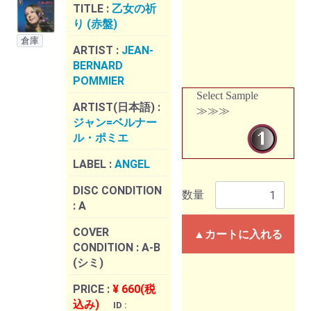
TITLE :
乙女の祈
り (赤盤)
倉庫
ARTIST :
JEAN-
BERNARD
POMMIER
Select Sample
ARTIST(日本語) :
≫≫≫
ジャン=ベルナー
ル・ポミエ
LABEL :
ANGEL
DISC CONDITION
数量
:
A
COVER
▲カートに入れる
CONDITION :
A-B
(シミ)
PRICE :
¥ 660(税
込み)
ID :