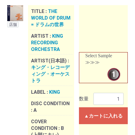
TITLE :
THE
WORLD OF DRUM
= ドラムの世界
店舗
ARTIST :
KING
RECORDING
ORCHESTRA
Select Sample
ARTIST(日本語) :
≫≫≫
キング・レコーデ
ィング・オーケス
トラ
LABEL :
KING
数量
DISC CONDITION
:
A
▲カートに入れる
COVER
CONDITION :
B
(上部にキレ)