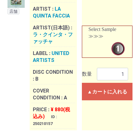
ARTIST :
LA
店舗
QUINTA FACCIA
ARTIST(日本語) :
Select Sample
ラ・クインタ・フ
≫≫≫
ァッチャ
LABEL :
UNITED
ARTISTS
DISC CONDITION
数量
:
B
COVER
▲カートに入れる
CONDITION :
A
PRICE :
¥ 880(税
込み)
ID :
250210157