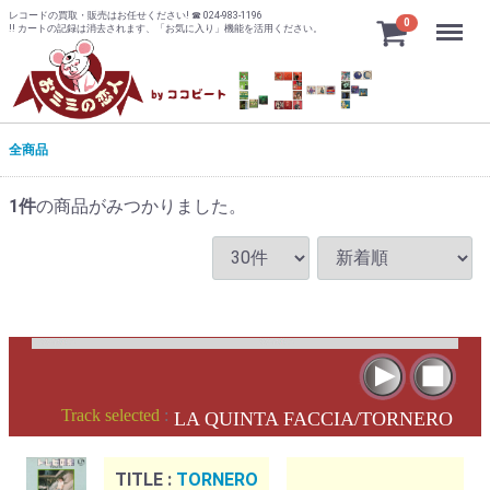
レコードの買取・販売はお任せください! ☎ 024-983-1196
Menu
0
!! カートの記録は消去されます、「お気に入り」機能を活用ください。
全商品
1
件
の商品がみつかりました。
Track selected
:
LA QUINTA FACCIA/TORNERO
TITLE :
TORNERO