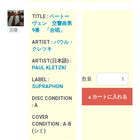
TITLE :
ベートー
ヴェン 交響曲第
9番 「合唱」
店舗
ARTIST :
パウル・
クレツキ
ARTIST(日本語) :
PAUL KLETZKI
数量
LABEL :
SUPRAPHON
▲カートに入れる
DISC CONDITION
:
A
COVER
CONDITION :
A-B
(シミ)