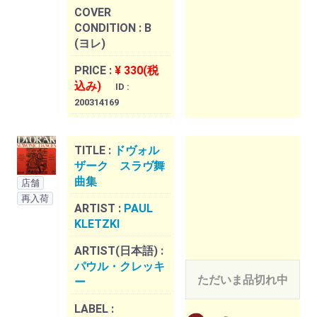
COVER
CONDITION :
B
(ヨレ)
PRICE :
¥ 330(税
込み)
ID :
200314169
TITLE :
ドヴォル
ザーク スラヴ舞
曲集
店舗
再入荷
ARTIST :
PAUL
KLETZKI
ARTIST(日本語) :
パウル・クレッキ
ただいま品切れ中
ー
LABEL :