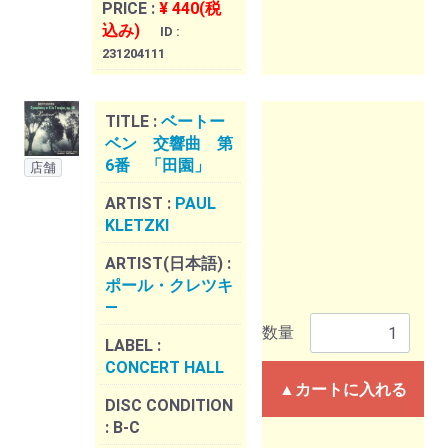
PRICE :
¥ 440(税
込み)
ID :
231204111
TITLE :
ベートー
ベン 交響曲 第
6番 「田園」
店舗
ARTIST :
PAUL
KLETZKI
ARTIST(日本語) :
ポール・クレツキ
―
数量
LABEL :
CONCERT HALL
▲カートに入れる
DISC CONDITION
:
B-C