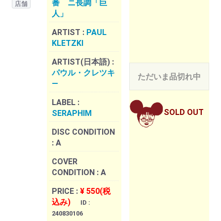
番 ニ長調「巨
店舗
人」
ARTIST :
PAUL
KLETZKI
ARTIST(日本語) :
パウル・クレツキ
ただいま品切れ中
―
LABEL :
SOLD OUT
SERAPHIM
DISC CONDITION
:
A
COVER
CONDITION :
A
PRICE :
¥ 550(税
込み)
ID :
240830106