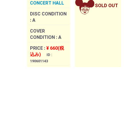
CONCERT HALL
SOLD OUT
DISC CONDITION
:
A
COVER
CONDITION :
A
PRICE :
¥ 660(税
込み)
ID :
190601143