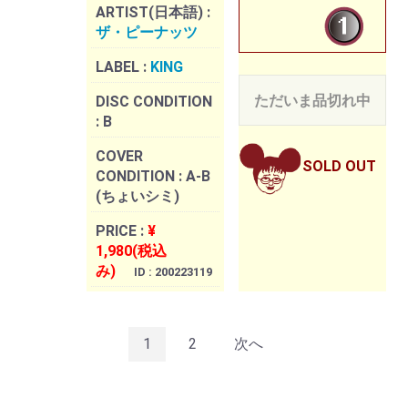
ARTIST(日本語) :
ザ・ピーナッツ
LABEL :
KING
ただいま品切れ中
DISC CONDITION
:
B
COVER
SOLD OUT
CONDITION :
A-B
(ちょいシミ)
PRICE :
¥
1,980(税込
み)
ID : 200223119
1
2
次へ