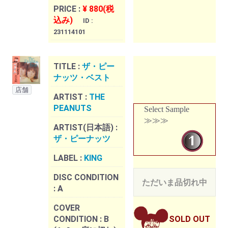
PRICE :
¥ 880(税
込み)
ID :
231114101
TITLE :
ザ・ピー
ナッツ・ベスト
店舗
ARTIST :
THE
PEANUTS
Select Sample
≫≫≫
ARTIST(日本語) :
ザ・ピーナッツ
LABEL :
KING
DISC CONDITION
ただいま品切れ中
:
A
COVER
CONDITION :
B
SOLD OUT