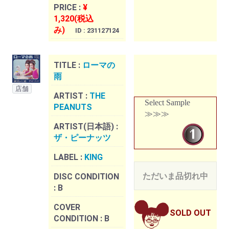
PRICE :
¥
1,320(税込
み)
ID : 231127124
TITLE :
ローマの
雨
店舗
ARTIST :
THE
Select Sample
PEANUTS
≫≫≫
ARTIST(日本語) :
ザ・ピーナッツ
LABEL :
KING
ただいま品切れ中
DISC CONDITION
:
B
COVER
SOLD OUT
CONDITION :
B