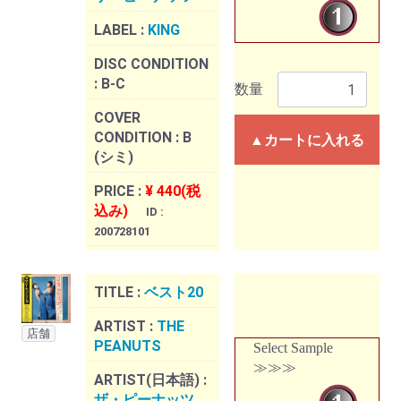
LABEL :
KING
DISC CONDITION
:
B-C
数量
COVER
CONDITION :
B
▲カートに入れる
(シミ)
PRICE :
¥ 440(税
込み)
ID :
200728101
TITLE :
ベスト20
ARTIST :
THE
店舗
PEANUTS
Select Sample
≫≫≫
ARTIST(日本語) :
ザ・ピーナッツ