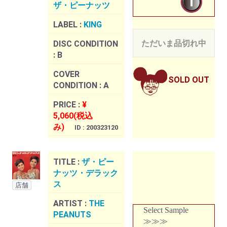
ザ・ピーナッツ
LABEL :
KING
ただいま品切れ中
DISC CONDITION
:
B
COVER
SOLD OUT
CONDITION :
A
PRICE :
¥
5,060(税込
み)
ID : 200323120
TITLE :
ザ・ピー
ナッツ・デラック
ス
店舗
ARTIST :
THE
Select Sample
PEANUTS
≫≫≫