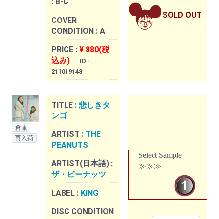
:
B-C
SOLD OUT
COVER
CONDITION :
A
PRICE :
¥ 880(税
込み)
ID :
211019148
TITLE :
悲しきタ
ンゴ
倉庫
ARTIST :
THE
再入荷
PEANUTS
Select Sample
ARTIST(日本語) :
≫≫≫
ザ・ピーナッツ
LABEL :
KING
DISC CONDITION