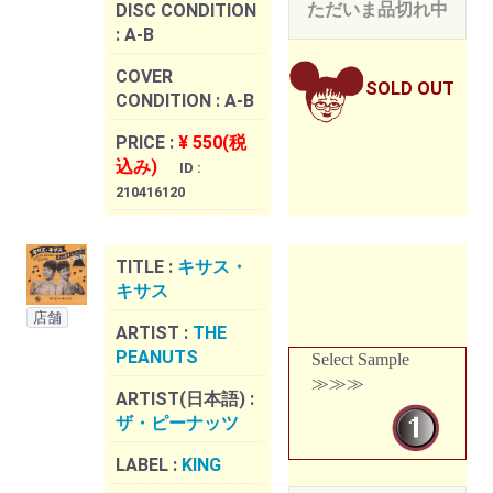
ただいま品切れ中
DISC CONDITION
:
A-B
COVER
SOLD OUT
CONDITION :
A-B
PRICE :
¥ 550(税
込み)
ID :
210416120
TITLE :
キサス・
キサス
店舗
ARTIST :
THE
PEANUTS
Select Sample
≫≫≫
ARTIST(日本語) :
ザ・ピーナッツ
LABEL :
KING