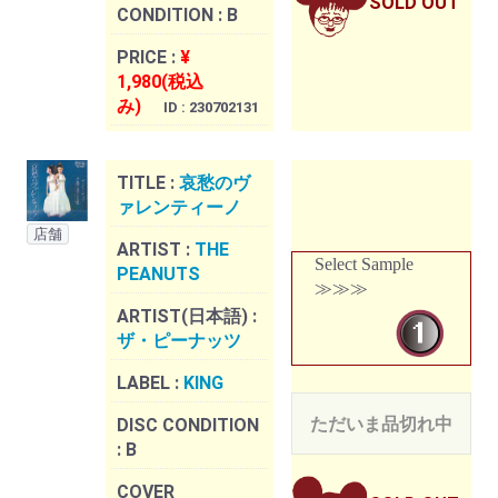
SOLD OUT
CONDITION :
B
PRICE :
¥
1,980(税込
み)
ID : 230702131
TITLE :
哀愁のヴ
ァレンティーノ
店舗
ARTIST :
THE
Select Sample
PEANUTS
≫≫≫
ARTIST(日本語) :
ザ・ピーナッツ
LABEL :
KING
ただいま品切れ中
DISC CONDITION
:
B
COVER