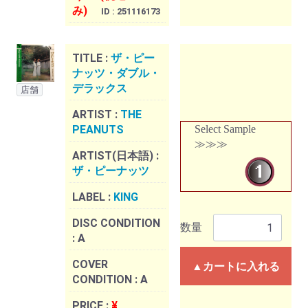
み)
ID : 251116173
TITLE :
ザ・ピー
ナッツ・ダブル・
デラックス
店舗
ARTIST :
THE
PEANUTS
Select Sample
≫≫≫
ARTIST(日本語) :
ザ・ピーナッツ
LABEL :
KING
DISC CONDITION
数量
:
A
COVER
▲カートに入れる
CONDITION :
A
PRICE :
¥