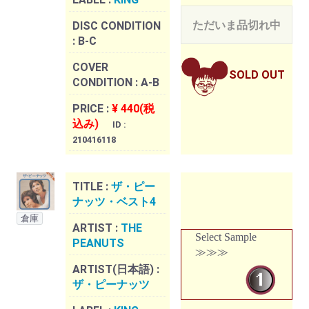
ただいま品切れ中
DISC CONDITION
:
B-C
COVER
SOLD OUT
CONDITION :
A-B
PRICE :
¥ 440(税
込み)
ID :
210416118
TITLE :
ザ・ピー
ナッツ・ベスト4
倉庫
ARTIST :
THE
Select Sample
PEANUTS
≫≫≫
ARTIST(日本語) :
ザ・ピーナッツ