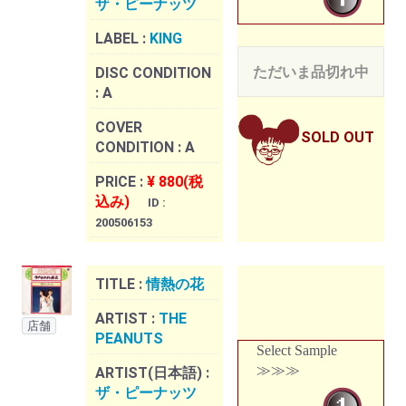
ザ・ピーナッツ
LABEL :
KING
ただいま品切れ中
DISC CONDITION
:
A
COVER
SOLD OUT
CONDITION :
A
PRICE :
¥ 880(税
込み)
ID :
200506153
TITLE :
情熱の花
ARTIST :
THE
店舗
PEANUTS
Select Sample
≫≫≫
ARTIST(日本語) :
ザ・ピーナッツ