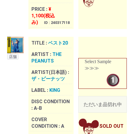
PRICE :
¥
1,100(税込
み)
ID : 240317118
TITLE :
ベスト20
ARTIST :
THE
店舗
PEANUTS
Select Sample
≫≫≫
ARTIST(日本語) :
ザ・ピーナッツ
LABEL :
KING
DISC CONDITION
ただいま品切れ中
:
A-B
COVER
CONDITION :
A
SOLD OUT