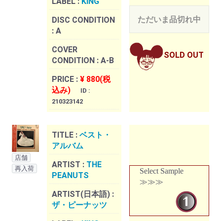
LABEL :
KING
ただいま品切れ中
DISC CONDITION
:
A
COVER
SOLD OUT
CONDITION :
A-B
PRICE :
¥ 880(税
込み)
ID :
210323142
TITLE :
ベスト・
アルバム
店舗
ARTIST :
THE
再入荷
Select Sample
PEANUTS
≫≫≫
ARTIST(日本語) :
ザ・ピーナッツ