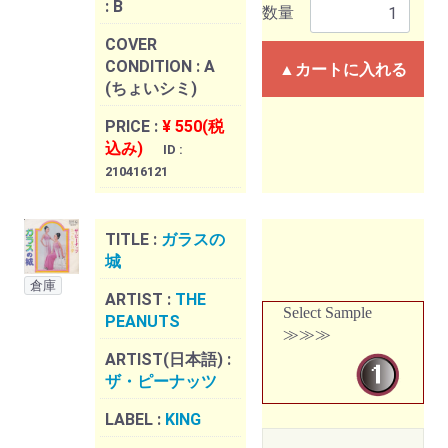
:
B
数量
COVER
CONDITION :
A
▲カートに入れる
(ちょいシミ)
PRICE :
¥ 550(税
込み)
ID :
210416121
TITLE :
ガラスの
城
倉庫
ARTIST :
THE
Select Sample
PEANUTS
≫≫≫
ARTIST(日本語) :
ザ・ピーナッツ
LABEL :
KING