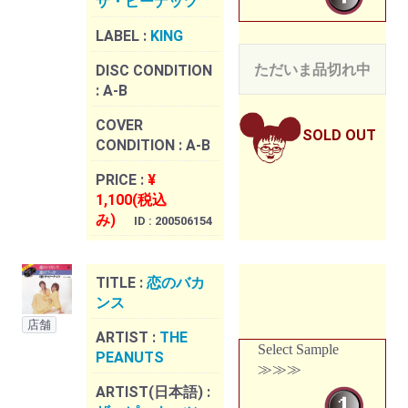
ザ・ピーナッツ
LABEL :
KING
ただいま品切れ中
DISC CONDITION
:
A-B
COVER
SOLD OUT
CONDITION :
A-B
PRICE :
¥
1,100(税込
み)
ID : 200506154
TITLE :
恋のバカ
ンス
店舗
ARTIST :
THE
Select Sample
PEANUTS
≫≫≫
ARTIST(日本語) :