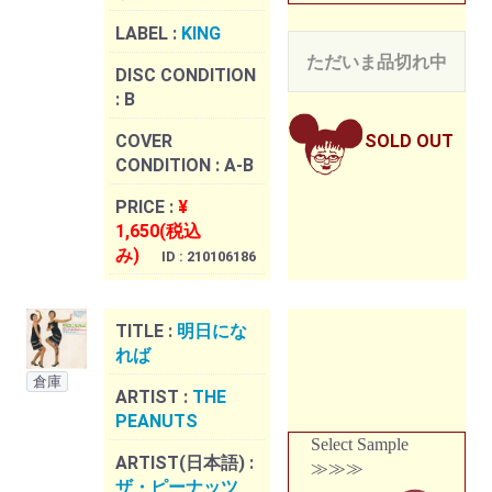
LABEL :
KING
ただいま品切れ中
DISC CONDITION
:
B
COVER
SOLD OUT
CONDITION :
A-B
PRICE :
¥
1,650(税込
み)
ID : 210106186
TITLE :
明日にな
れば
倉庫
ARTIST :
THE
PEANUTS
Select Sample
ARTIST(日本語) :
≫≫≫
ザ・ピーナッツ