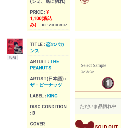
(シミ、底に切れ)
PRICE :
¥
1,100(税込
み)
ID : 231019137
TITLE :
恋のバカ
ンス
店舗
ARTIST :
THE
Select Sample
PEANUTS
≫≫≫
ARTIST(日本語) :
ザ・ピーナッツ
LABEL :
KING
ただいま品切れ中
DISC CONDITION
:
B
COVER
SOLD OUT