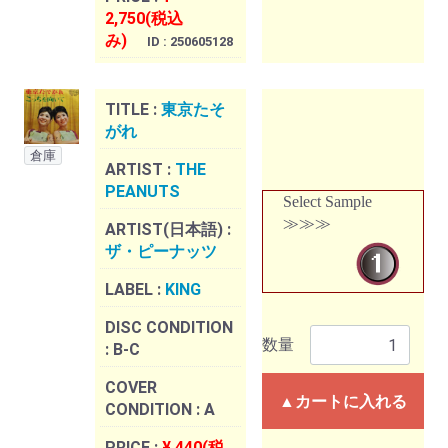
2,750(税込
み)
ID : 250605128
TITLE :
東京たそ
がれ
倉庫
ARTIST :
THE
PEANUTS
Select Sample
≫≫≫
ARTIST(日本語) :
ザ・ピーナッツ
LABEL :
KING
DISC CONDITION
数量
:
B-C
COVER
▲カートに入れる
CONDITION :
A
PRICE :
¥ 440(税