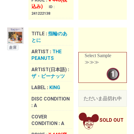
込み)
ID :
241222138
TITLE :
指輪のあ
とに
倉庫
ARTIST :
THE
Select Sample
PEANUTS
≫≫≫
ARTIST(日本語) :
ザ・ピーナッツ
LABEL :
KING
ただいま品切れ中
DISC CONDITION
:
A
COVER
SOLD OUT
CONDITION :
A