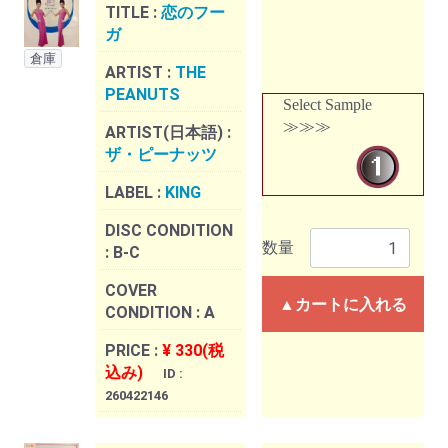
TITLE :
恋のフー
ガ
倉庫
ARTIST :
THE
PEANUTS
Select Sample
≫≫≫
ARTIST(日本語) :
ザ・ピーナッツ
LABEL :
KING
DISC CONDITION
数量
:
B-C
COVER
▲カートに入れる
CONDITION :
A
PRICE :
¥ 330(税
込み)
ID :
260422146