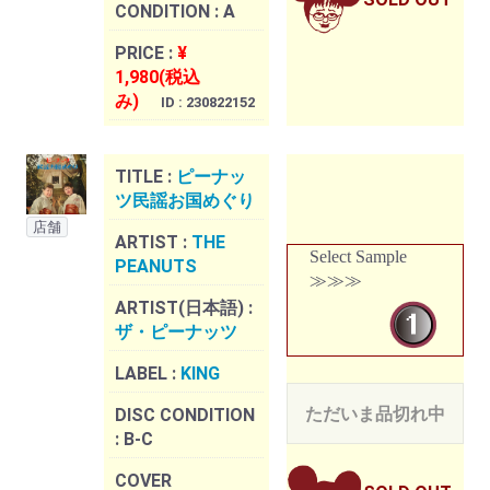
SOLD OUT
CONDITION :
A
PRICE :
¥
1,980(税込
み)
ID : 230822152
TITLE :
ピーナッ
ツ民謡お国めぐり
店舗
ARTIST :
THE
Select Sample
PEANUTS
≫≫≫
ARTIST(日本語) :
ザ・ピーナッツ
LABEL :
KING
ただいま品切れ中
DISC CONDITION
:
B-C
COVER