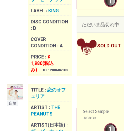
LABEL :
KING
DISC CONDITION
ただいま品切れ中
:
B
COVER
CONDITION :
A
SOLD OUT
PRICE :
¥
1,980(税込
み)
ID : 200606103
TITLE :
恋のオフ
ェリア
店舗
ARTIST :
THE
Select Sample
PEANUTS
≫≫≫
ARTIST(日本語) :