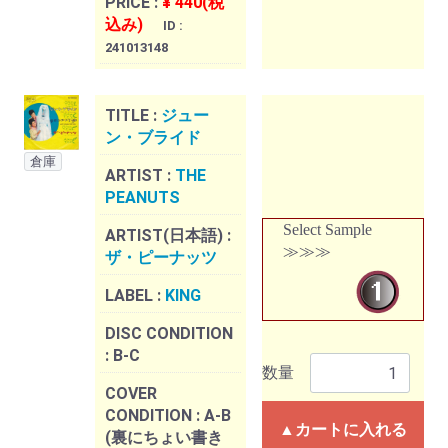
PRICE :
¥ 440(税
込み)
ID :
241013148
TITLE :
ジュー
ン・ブライド
倉庫
ARTIST :
THE
PEANUTS
Select Sample
ARTIST(日本語) :
≫≫≫
ザ・ピーナッツ
LABEL :
KING
DISC CONDITION
:
B-C
数量
COVER
CONDITION :
A-B
▲カートに入れる
(裏にちょい書き