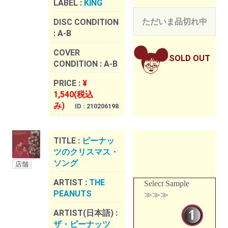
LABEL :
KING
ただいま品切れ中
DISC CONDITION
:
A-B
COVER
SOLD OUT
CONDITION :
A-B
PRICE :
¥
1,540(税込
み)
ID : 210206198
TITLE :
ピーナッ
ツのクリスマス・
ソング
店舗
ARTIST :
THE
Select Sample
PEANUTS
≫≫≫
ARTIST(日本語) :
ザ・ピーナッツ