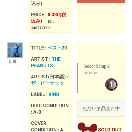
込み)
PRICE :
¥ 330(税
込み)
ID :
240717160
TITLE :
ベスト20
ARTIST :
THE
店舗
PEANUTS
Select Sample
≫≫≫
ARTIST(日本語) :
ザ・ピーナッツ
LABEL :
KING
DISC CONDITION
ただいま品切れ中
:
A-B
COVER
CONDITION :
A
SOLD OUT