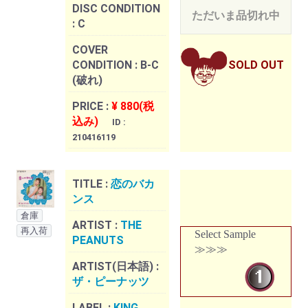
DISC CONDITION
ただいま品切れ中
:
C
COVER
CONDITION :
B-C
SOLD OUT
(破れ)
PRICE :
¥ 880(税
込み)
ID :
210416119
TITLE :
恋のバカ
ンス
倉庫
ARTIST :
THE
再入荷
Select Sample
PEANUTS
≫≫≫
ARTIST(日本語) :
ザ・ピーナッツ
LABEL :
KING