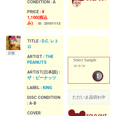
CONDITION :
A
PRICE :
¥
1,100(税込
み)
ID : 231011112
TITLE :
D.C. レト
ロ
店舗
ARTIST :
THE
Select Sample
PEANUTS
≫≫≫
ARTIST(日本語) :
ザ・ピーナッツ
LABEL :
KING
ただいま品切れ中
DISC CONDITION
:
A-B
COVER