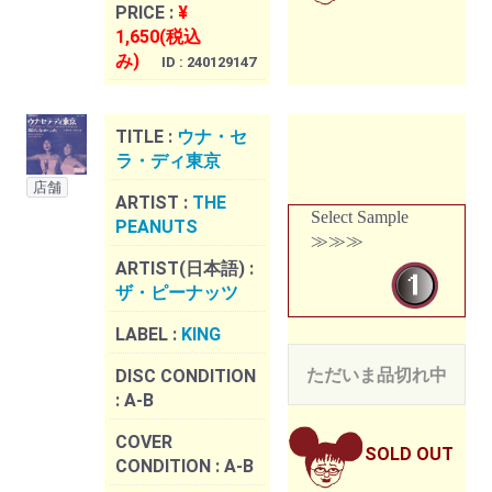
PRICE :
¥
1,650(税込
み)
ID : 240129147
TITLE :
ウナ・セ
ラ・ディ東京
店舗
ARTIST :
THE
Select Sample
PEANUTS
≫≫≫
ARTIST(日本語) :
ザ・ピーナッツ
LABEL :
KING
ただいま品切れ中
DISC CONDITION
:
A-B
COVER
SOLD OUT
CONDITION :
A-B