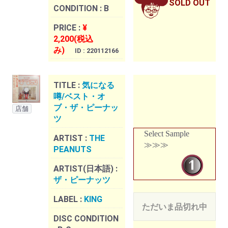
SOLD OUT
CONDITION :
B
PRICE :
¥
2,200(税込
み)
ID : 220112166
TITLE :
気になる
噂/ベスト・オ
ブ・ザ・ピーナッ
店舗
ツ
Select Sample
ARTIST :
THE
≫≫≫
PEANUTS
ARTIST(日本語) :
ザ・ピーナッツ
LABEL :
KING
ただいま品切れ中
DISC CONDITION