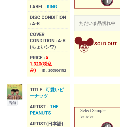
LABEL :
KING
DISC CONDITION
ただいま品切れ中
:
A-B
COVER
CONDITION :
A-B
SOLD OUT
(ちょいシワ)
PRICE :
¥
1,320(税込
み)
ID : 200506152
TITLE :
可愛いピ
ーナッツ
店舗
ARTIST :
THE
Select Sample
PEANUTS
≫≫≫
ARTIST(日本語) :