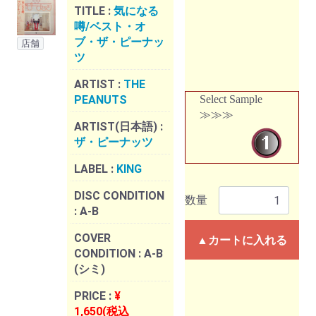
TITLE :
気になる
噂/ベスト・オ
ブ・ザ・ピーナッ
店舗
ツ
ARTIST :
THE
PEANUTS
Select Sample
≫≫≫
ARTIST(日本語) :
ザ・ピーナッツ
LABEL :
KING
DISC CONDITION
数量
:
A-B
COVER
▲カートに入れる
CONDITION :
A-B
(シミ)
PRICE :
¥
1,650(税込