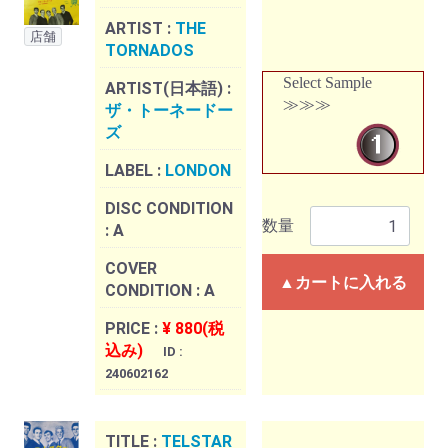
ARTIST :
THE
店舗
TORNADOS
Select Sample
ARTIST(日本語) :
≫≫≫
ザ・トーネードー
ズ
LABEL :
LONDON
DISC CONDITION
数量
:
A
COVER
▲カートに入れる
CONDITION :
A
PRICE :
¥ 880(税
込み)
ID :
240602162
TITLE :
TELSTAR