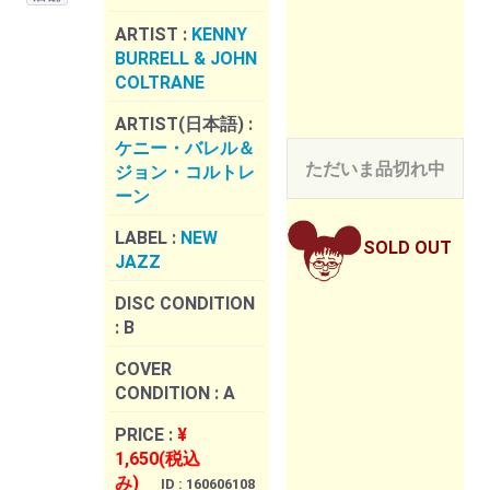
ARTIST :
KENNY
BURRELL & JOHN
COLTRANE
ARTIST(日本語) :
ケニー・バレル＆
ただいま品切れ中
ジョン・コルトレ
ーン
LABEL :
NEW
SOLD OUT
JAZZ
DISC CONDITION
:
B
COVER
CONDITION :
A
PRICE :
¥
1,650(税込
み)
ID : 160606108