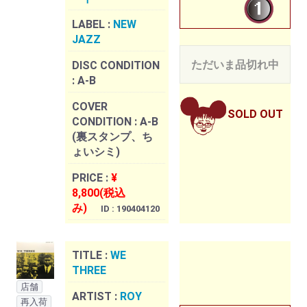
LABEL :
NEW
JAZZ
ただいま品切れ中
DISC CONDITION
:
A-B
COVER
SOLD OUT
CONDITION :
A-B
(裏スタンプ、ち
ょいシミ)
PRICE :
¥
8,800(税込
み)
ID : 190404120
TITLE :
WE
THREE
店舗
ARTIST :
ROY
再入荷