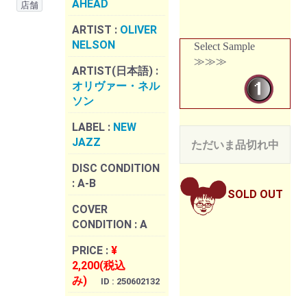
AHEAD
店舗
ARTIST :
OLIVER
NELSON
Select Sample
≫≫≫
ARTIST(日本語) :
オリヴァー・ネル
ソン
LABEL :
NEW
JAZZ
ただいま品切れ中
DISC CONDITION
:
A-B
SOLD OUT
COVER
CONDITION :
A
PRICE :
¥
2,200(税込
み)
ID : 250602132