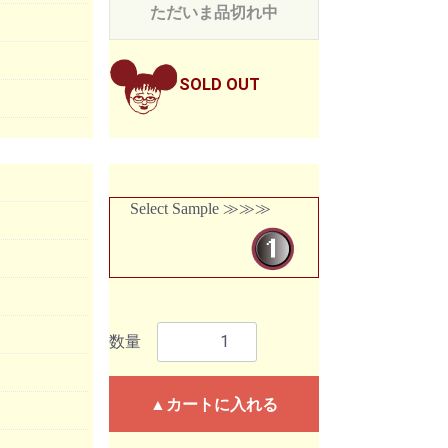
ただいま品切れ中
SOLD OUT
Select Sample ≫≫≫
数量
▲カートに入れる