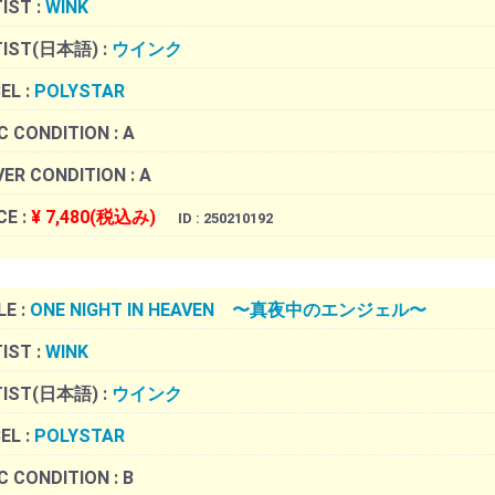
IST :
WINK
TIST(日本語) :
ウインク
EL :
POLYSTAR
C CONDITION :
A
ER CONDITION :
A
CE :
¥ 7,480(税込み)
ID : 250210192
LE :
ONE NIGHT IN HEAVEN 〜真夜中のエンジェル〜
IST :
WINK
TIST(日本語) :
ウインク
EL :
POLYSTAR
C CONDITION :
B