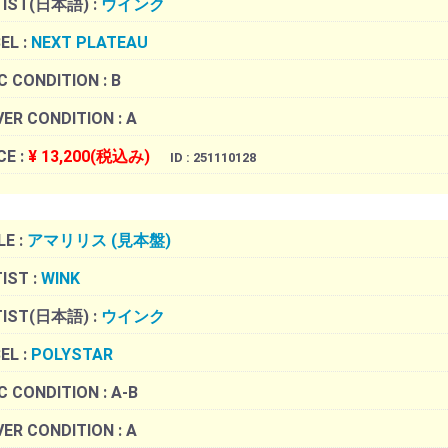
TIST(日本語) :
ウインク
EL :
NEXT PLATEAU
C CONDITION :
B
ER CONDITION :
A
CE :
¥ 13,200(税込み)
ID : 251110128
LE :
アマリリス (見本盤)
IST :
WINK
TIST(日本語) :
ウインク
EL :
POLYSTAR
C CONDITION :
A-B
ER CONDITION :
A