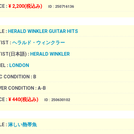
CE :
¥ 2,200(税込み)
ID : 250716136
LE :
HERALD WINKLER GUITAR HITS
IST :
ヘラルド・ウィンクラー
TIST(日本語) :
HERALD WINKLER
EL :
LONDON
C CONDITION :
B
ER CONDITION :
A-B
CE :
¥ 440(税込み)
ID : 250630102
LE :
淋しい熱帯魚