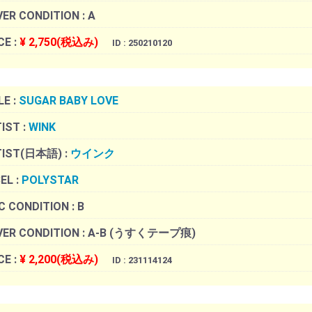
ER CONDITION :
A
CE :
¥ 2,750(税込み)
ID : 250210120
LE :
SUGAR BABY LOVE
IST :
WINK
TIST(日本語) :
ウインク
EL :
POLYSTAR
C CONDITION :
B
ER CONDITION :
A-B (うすくテープ痕)
CE :
¥ 2,200(税込み)
ID : 231114124