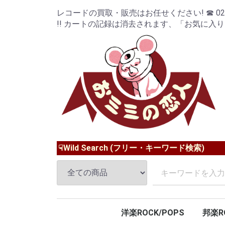
レコードの買取・販売はお任せください! ☎ 024-9
!! カートの記録は消去されます、「お気に入
☟Wild Search (フリー・キーワード検索)
洋楽ROCK/POPS
邦楽R